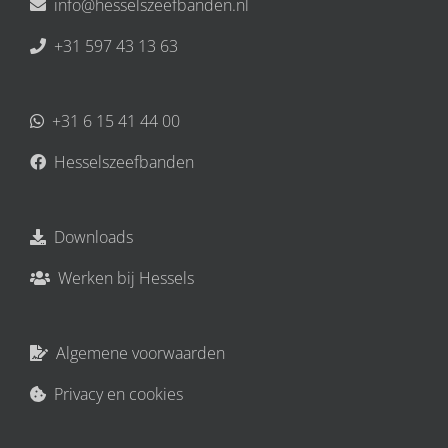
info@hesselszeefbanden.nl
+31 597 43 13 63
+31 6 15 41 44 00
Hesselszeefbanden
Downloads
Werken bij Hessels
Algemene voorwaarden
Privacy en cookies