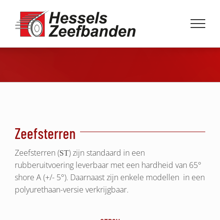
Ga
naar
inhoud
Zeefsterren
Zeefsterren (
) zijn standaard in een
ST
rubberuitvoering leverbaar met een hardheid van 65°
shore A (+/- 5°). Daarnaast zijn enkele modellen in een
polyurethaan-versie verkrijgbaar.