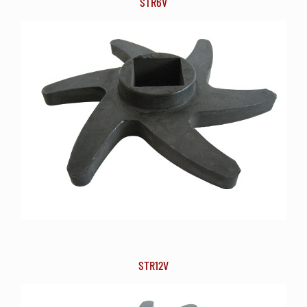
STR6V
STR12V