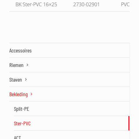
BK Ster-PVC 16×25
2730-02901
PVC
Accessoires
Riemen
Staven
Bekleding
Split-PE
Ster-PVC
ACT