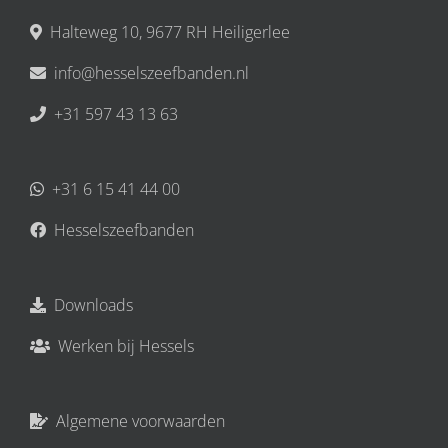
Halteweg 10, 9677 RH Heiligerlee
info@hesselszeefbanden.nl
+31 597 43 13 63
+31 6 15 41 44 00
Hesselszeefbanden
Downloads
Werken bij Hessels
Algemene voorwaarden