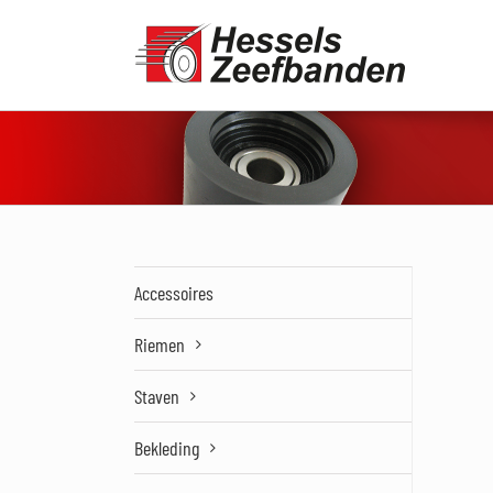
Ga
naar
inhoud
Accessoires
Riemen
Staven
Bekleding