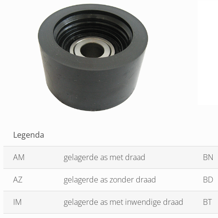
Legenda
AM
gelagerde as met draad
BN
AZ
gelagerde as zonder draad
BD
IM
gelagerde as met inwendige draad
BT