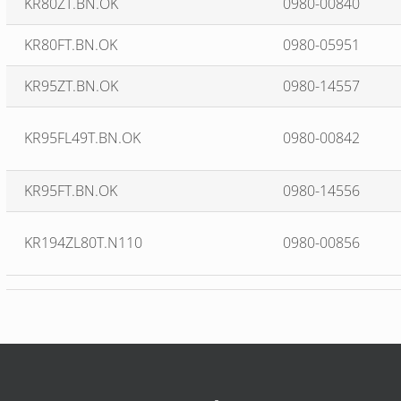
KR80ZT.BN.OK
0980-00840
KR80FT.BN.OK
0980-05951
KR95ZT.BN.OK
0980-14557
KR95FL49T.BN.OK
0980-00842
KR95FT.BN.OK
0980-14556
KR194ZL80T.N110
0980-00856