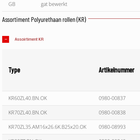
GB
gat bewerkt
Assortiment Polyurethaan rollen (KR)
Assoirtiment KR
Type
Artikelnummer
KR60ZL40.BN.OK
0980-00837
KR70ZL40.BN.OK
0980-00838
KR70ZL35.AM16x26.6K.B25x20.OK
0980-08993