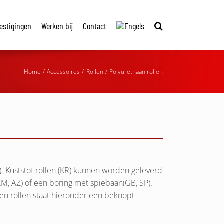
estigingen
Werken bij
Contact
Home
Accessoires
Rollen
Polyurethaan rollen
. Kuststof rollen (KR) kunnen worden geleverd
M, AZ) of een boring met spiebaan(GB, SP).
n rollen staat hieronder een beknopt