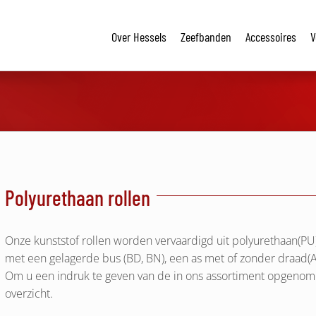
Over Hessels
Zeefbanden
Accessoires
V
Polyurethaan rollen
Onze kunststof rollen worden vervaardigd uit polyurethaan(PU)
met een gelagerde bus (BD, BN), een as met of zonder draad(A
Om u een indruk te geven van de in ons assortiment opgenome
overzicht.