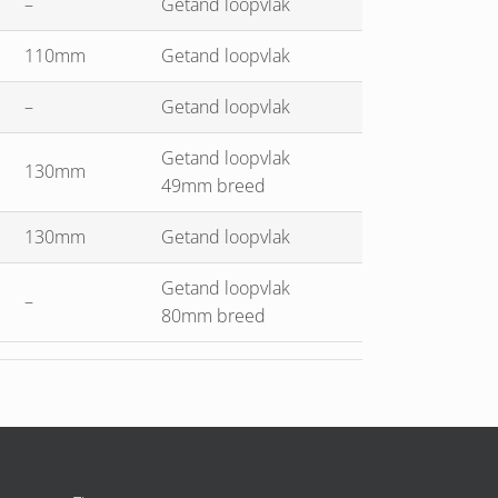
–
Getand loopvlak
110mm
Getand loopvlak
–
Getand loopvlak
Getand loopvlak
130mm
49mm breed
130mm
Getand loopvlak
Getand loopvlak
–
80mm breed