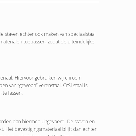
e staven echter ook maken van speciaalstaal
e materialen toepassen, zodat de uiteindelijke
teriaal. Hiervoor gebruiken wij chroom
ppen van “gewoon” verenstaal. CrSi staal is
 te lassen.
orden dan hiermee uitgevoerd. De staven en
 Het bevestigingsmateriaal blijft dan echter