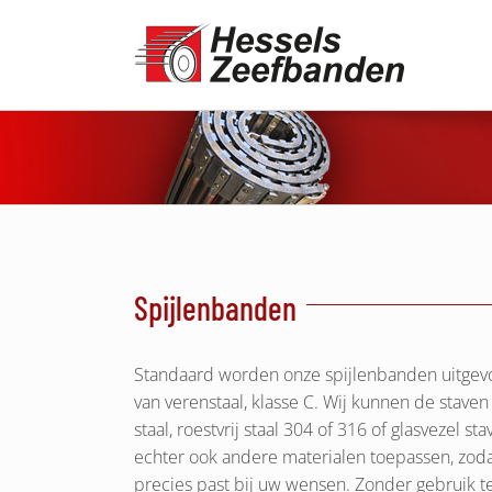
Ga
naar
inhoud
Spijlenbanden
Standaard worden onze spijlenbanden uitgev
van verenstaal, klasse C. Wij kunnen de stave
staal, roestvrij staal 304 of 316 of glasvezel st
echter ook andere materialen toepassen, zoda
precies past bij uw wensen. Zonder gebruik t