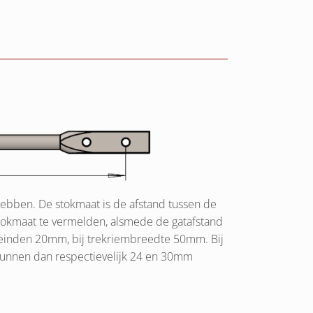
 hebben. De stokmaat is de afstand tussen de
e stokmaat te vermelden, alsmede de gatafstand
iteinden 20mm, bij trekriembreedte 50mm. Bij
kunnen dan respectievelijk 24 en 30mm