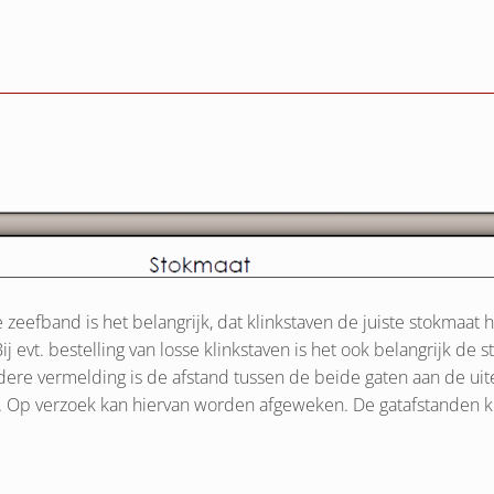
 zeefband is het belangrijk, dat klinkstaven de juiste stokmaat
j evt. bestelling van losse klinkstaven is het ook belangrijk d
adere vermelding is de afstand tussen de beide gaten aan de u
 Op verzoek kan hiervan worden afgeweken. De gatafstanden 