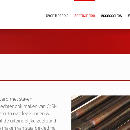
Over Hessels
Zeefbanden
Accessoires
V
oerd met staven
n echter ook maken van CrSi-
aven. In overleg kunnen wij
t de uiteindelijke zeefband
e maken van staafbekleding