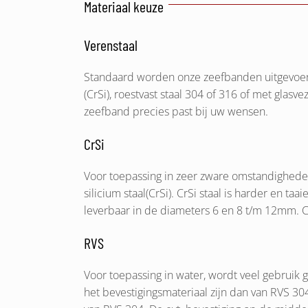
Materiaal keuze
Verenstaal
Standaard worden onze zeefbanden uitgevoerd 
(CrSi), roestvast staal 304 of 316 of met glasv
zeefband precies past bij uw wensen.
CrSi
Voor toepassing in zeer zware omstandigheden,
silicium staal(CrSi). CrSi staal is harder en ta
leverbaar in de diameters 6 en 8 t/m 12mm. CrS
RVS
Voor toepassing in water, wordt veel gebrui
het bevestigingsmateriaal zijn dan van RVS 3