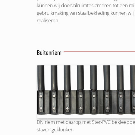
kunnen wij doorvalruimtes creëren tot een 
gebruikmaking van staafbekleding kunnen wi
realiseren.
Buitenriem
DN riem met daarop met Ster-PVC bekleedd
staven geklonken